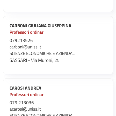
CARBONI GIULIANA GIUSEPPINA
Professori ordinari
079213526
carboni@uniss.it
SCIENZE ECONOMICHE E AZIENDALI
SASSARI - Via Muroni, 25
CAROSI ANDREA
Professori ordinari
079 213036
acarosi@uniss.it
SCIENZE ECONOMICHE E AZIENDALI