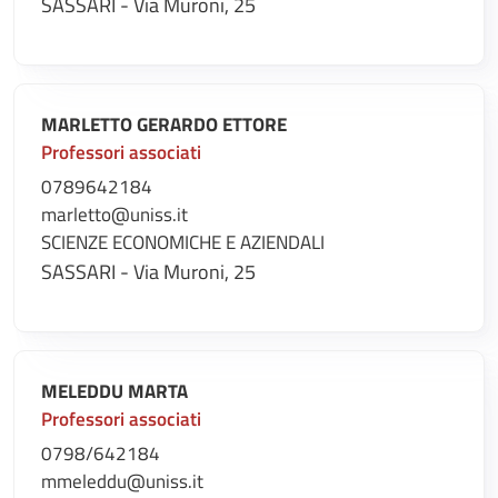
SASSARI - Via Muroni, 25
MARLETTO GERARDO ETTORE
Professori associati
0789642184
marletto@uniss.it
SCIENZE ECONOMICHE E AZIENDALI
SASSARI - Via Muroni, 25
MELEDDU MARTA
Professori associati
0798/642184
mmeleddu@uniss.it