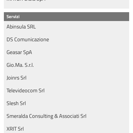
Servizi
Abinsula SRL
DS Comunicazione
Geasar SpA
Gio.Ma. S.r.l.
Joinrs Srl
Televideocom Srl
Slesh Srl
Smeralda Consulting & Associati Srl
XRIT Srl