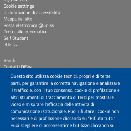
Cookie settings
Dichiarazione di accessibilità
Mappa del sito
Posta elettronica @uniss
Protocollo informatico
Self Studenti
eUniss
Bandi
Contatti DiSea
Occupazione giornaliera aule
Questo sito utilizza cookie tecnici, propri e di terze
Prenotazione Sala riunioni
parti, per garantire la corretta navigazione e analizzare
il traffico e, con il tuo consenso, cookie di profilazione e
Seguici su
altri strumenti di tracciamento di terzi per mostrare
video e misurare l'efficacia delle attività di
comunicazione istituzionale. Puoi rifiutare i cookie non
Università degli Studi di Sassari
necessari e di profilazione cliccando su “Rifiuta tutti”.
Dipartimento di Scienze Economiche e Aziendali
Puoi scegliere di acconsentirne l’utilizzo cliccando su
Via Muroni 25, 07100 Sassari