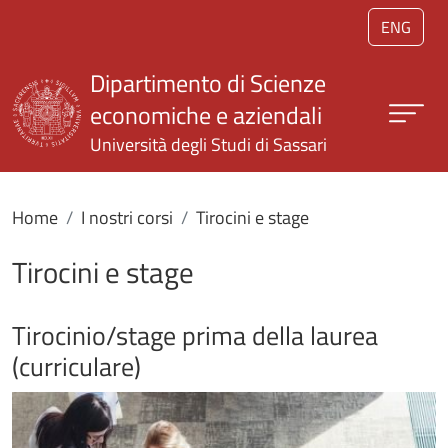
Salta al contenuto principale
ENG
Dipartimento di Scienze
economiche e aziendali
Università degli Studi di Sassari
Home
I nostri corsi
Tirocini e stage
Tirocini e stage
Tirocinio/stage prima della laurea
(curriculare)