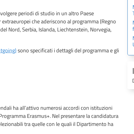
olgere periodi di studio in un altro Paese
er extraeuropei che aderiscono al programma (Regno
del Nord, Serbia, Islanda, Liechtenstein, Norvegia,
utgoing)
sono specificati i dettagli del programma e gli
dali ha all’attivo numerosi accordi con istituzioni
el Programma Erasmus+. Nel presentare la candidatura
lezionabili tra quelle con le quali il Dipartimento ha