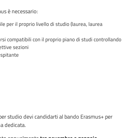
mus è necessario:
e per il proprio livello di studio (laurea, laurea
rsi compatibili con il proprio piano di studi controllando
pettive sezioni
 ospitante
per studio devi candidarti al bando Erasmus+ per
ina dedicata.