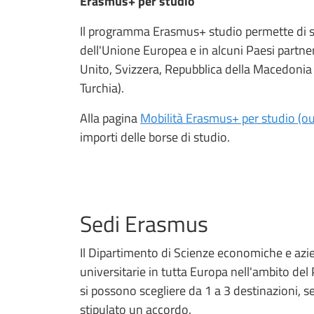
Erasmus+ per studio
Il programma Erasmus+ studio permette di sv
dell'Unione Europea e in alcuni Paesi partn
Unito, Svizzera, Repubblica della Macedonia 
Turchia).
Alla pagina
Mobilità Erasmus+ per studio (o
importi delle borse di studio.
Sedi Erasmus
Il Dipartimento di Scienze economiche e azien
universitarie in tutta Europa nell'ambito d
si possono scegliere da 1 a 3 destinazioni, se
stipulato un accordo.