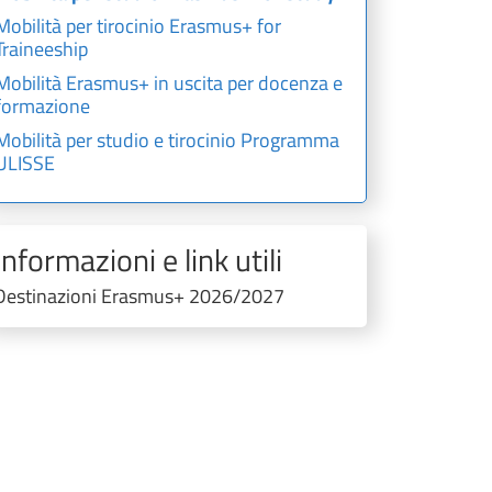
Mobilità per tirocinio Erasmus+ for
Traineeship
Mobilità Erasmus+ in uscita per docenza e
formazione
Mobilità per studio e tirocinio Programma
ULISSE
Informazioni e link utili
Destinazioni Erasmus+ 2026/2027