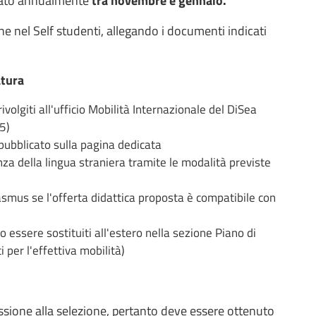
cato annualmente
tra novembre e gennaio.
e nel Self studenti, allegando i documenti indicati
atura
ivolgiti all'ufficio Mobilità Internazionale del DiSea
5)
pubblicato sulla pagina dedicata
a della lingua straniera tramite le modalità previste
rasmus se l'offerta didattica proposta è compatibile con
essere sostituiti all'estero nella sezione Piano di
i per l'effettiva mobilità)
missione alla selezione, pertanto deve essere ottenuto