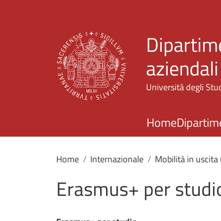
Dipartim
aziendali
Università degli Stud
Home
Dipartim
Home
Internazionale
Mobilità in uscita
Erasmus+ per studi