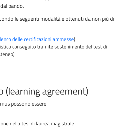
e dal bando.
 secondo le seguenti modalità e ottenuti da non più di
lenco delle certificazioni ammesse
)
uistico conseguito tramite sostenimento del test di
 Ateneo)
ro (learning agreement)
asmus possono essere:
zione della tesi di laurea magistrale