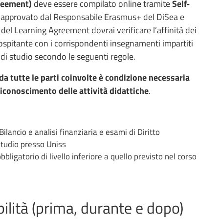
reement)
deve essere compilato online tramite
Self-
e approvato dal Responsabile Erasmus+ del DiSea e
 del Learning Agreement dovrai verificare l’affinità dei
 ospitante con i corrispondenti insegnamenti impartiti
o di studio secondo le seguenti regole.
a tutte le parti coinvolte è condizione necessaria
 riconoscimento delle attività didattiche
.
ilancio e analisi finanziaria e esami di Diritto
studio presso Uniss
ligatorio di livello inferiore a quello previsto nel corso
ilità (prima, durante e dopo)