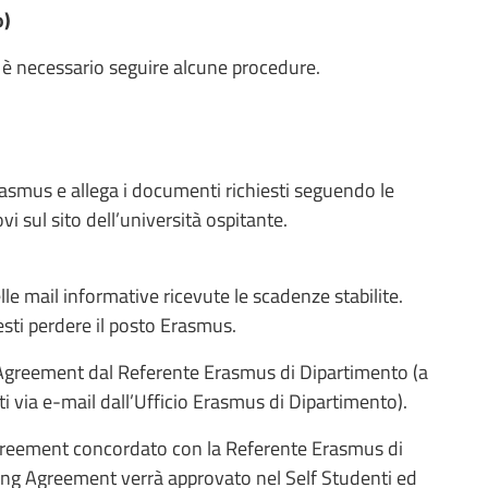
o)
 è necessario seguire alcune procedure.
rasmus e allega i documenti richiesti seguendo le
vi sul sito dell’università ospitante.
elle mail informative ricevute le scadenze stabilite.
esti perdere il posto Erasmus.
 Agreement dal Referente Erasmus di Dipartimento (a
i via e-mail dall’Ufficio Erasmus di Dipartimento).
Agreement concordato con la Referente Erasmus di
ning Agreement verrà approvato nel Self Studenti ed