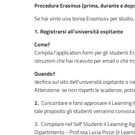
Procedure Erasmus (prima, durante e dop
Se hai vinto una borsa Erasmus+ per studio,
1. Registrarsi all'università ospitante
Come?
Compila l’application form per gli studenti E
istruzioni che hai ricevuto per email o che tro
Quando?
Verifica sul sito dell'università ospitante o n
Attenzione: se non rispetti le scadenze, potr
2.
Concordare e farsi approvare il Learning
tale proposito gli studenti verranno convocat
3. Compilare nel Self Studenti il Learning 
Dipartimento - Prof.ssa Lucia Pozzi (il Lear