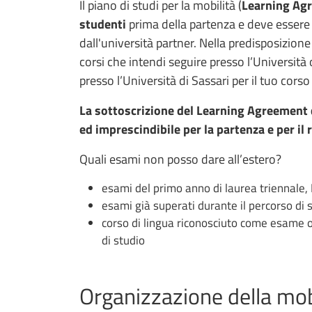
Il piano di studi per la mobilità (
Learning Ag
studenti
prima della partenza e deve esser
dall'università partner. Nella predisposizione
corsi che intendi seguire presso l’Università
presso l’Università di Sassari per il tuo cors
La sottoscrizione del Learning Agreement d
ed imprescindibile per la partenza e per il
Quali esami non posso dare all’estero?
esami del primo anno di laurea triennale, B
esami già superati durante il percorso di 
corso di lingua riconosciuto come esame obb
di studio
Organizzazione della mob