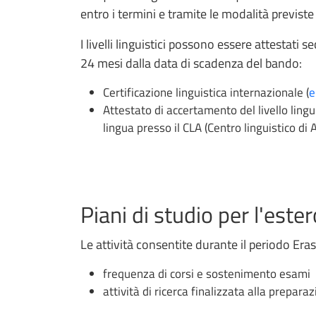
entro i termini e tramite le modalità previst
I livelli linguistici possono essere attestati
24 mesi dalla data di scadenza del bando:
Certificazione linguistica internazionale (
e
Attestato di accertamento del livello ling
lingua presso il CLA (Centro linguistico di
Piani di studio per l'este
Le attività consentite durante il periodo Er
frequenza di corsi e sostenimento esami
attività di ricerca finalizzata alla prepara