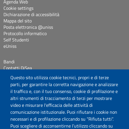
Agenda Web
Cookie settings
Dichiarazione di accessibilità
Mappa del sito
Posta elettronica @uniss
Protocollo informatico
Self Studenti
eUniss
Bandi
Contatti DiSea
Occupazione giornaliera aule
Questo sito utilizza cookie tecnici, propri e di terze
Prenotazione Sala riunioni
parti, per garantire la corretta navigazione e analizzare
il traffico e, con il tuo consenso, cookie di profilazione e
Seguici su
altri strumenti di tracciamento di terzi per mostrare
video e misurare l'efficacia delle attività di
comunicazione istituzionale. Puoi rifiutare i cookie non
Università degli Studi di Sassari
necessari e di profilazione cliccando su “Rifiuta tutti”.
Dipartimento di Scienze Economiche e Aziendali
Puoi scegliere di acconsentirne l’utilizzo cliccando su
Via Muroni 25, 07100 Sassari