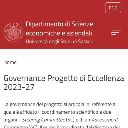
Salta al contenuto principale
ENG
Dipartimento di Scienze
economiche e aziendali
Università degli Studi di Sassari
Home
Governance Progetto di Eccellenza
2023-27
La governance del progetto si articola in: referente al
quale è affidato il coordinamento scientifico e due
organi -
Steering Committee
(SC) e di un
Assessment
Committee
(AC).
Il primo è coordinato dal direttore del