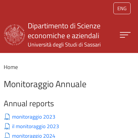
Salta al contenuto principale
ENG
Dipartimento di Scienze
economiche e aziendali
Università degli Studi di Sassari
Home
Monitoraggio Annuale
Annual reports
monitoraggio 2023
il monitoraggio 2023
monitoraggio 2024