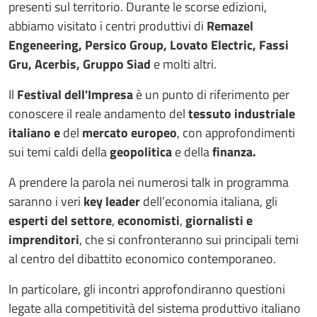
presenti sul territorio. Durante le scorse edizioni,
abbiamo visitato i centri produttivi di
Remazel
Engeneering, Persico Group, Lovato Electric, Fassi
Gru, Acerbis, Gruppo Siad
e molti altri.
Il
Festival dell'Impresa
è un punto di riferimento per
conoscere il reale andamento del
tessuto industriale
italiano e
del
mercato europeo
, con approfondimenti
sui temi caldi della
geopolitica
e della
finanza.
A prendere la parola nei numerosi talk in programma
saranno i veri
key leader
dell’economia italiana, gli
esperti del settore
,
economisti
,
giornalisti e
imprenditori
, che si confronteranno sui principali temi
al centro del dibattito economico contemporaneo.
In particolare, gli incontri approfondiranno questioni
legate alla competitività del sistema produttivo italiano