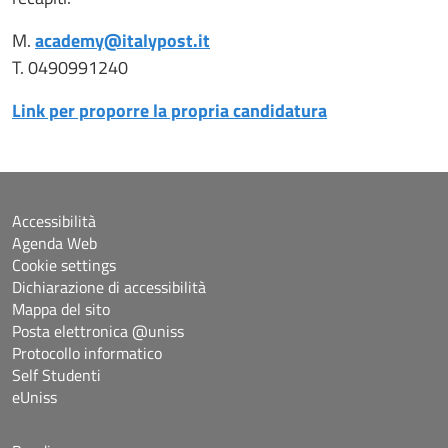
M.
academy@italypost.it
T. 0490991240
Link per proporre la propria candidatura
Accessibilità
Agenda Web
Cookie settings
Dichiarazione di accessibilità
Mappa del sito
Posta elettronica @uniss
Protocollo informatico
Self Studenti
eUniss