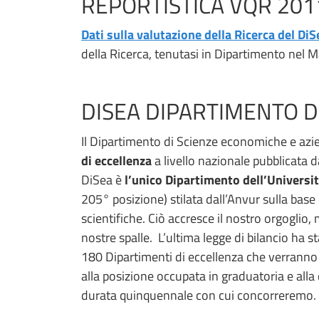
REPORTISTICA VQR 20
Dati sulla valutazione della Ricerca del Di
della Ricerca, tenutasi in Dipartimento nel 
DISEA DIPARTIMENTO D
Il Dipartimento di Scienze economiche e azi
di eccellenza
a livello nazionale pubblicata 
DiSea è
l’unico Dipartimento dell’Universit
205° posizione) stilata dall’Anvur sulla base
scientifiche. Ciò accresce il nostro orgoglio,
nostre spalle. L’ultima legge di bilancio ha s
180 Dipartimenti di eccellenza che verranno se
alla posizione occupata in graduatoria e alla
durata quinquennale con cui concorreremo