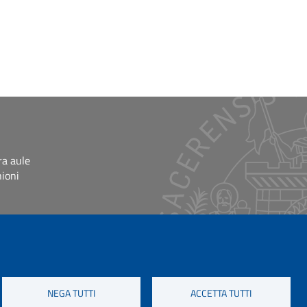
ra aule
nioni
NEGA TUTTI
ACCETTA TUTTI