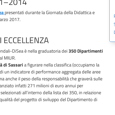
11–2014
Sea
presentati durante la Giornata della Didattica e
Marzo 2017.
I ECCELLENZA
endali-DiSea è nella graduatoria dei
350 Dipartimenti
dal MIUR.
à di Sassari
a figurare nella classifica (occupiamo la
 di un indicatore di performance aggregata delle aree
 ma anche il peso della responsabilità che graverà sulle
tanziato infatti 271 milioni di euro annui per
lezionati all’interno della lista dei 350, in relazione
 qualità del progetto di sviluppo del Dipartimento di
.